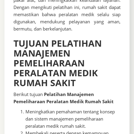
pakai alat, dan meningkatkan keandalan layanan.
Dengan mengikuti pelatihan ini, rumah sakit dapat
memastikan bahwa peralatan medik selalu siap
digunakan, mendukung pelayanan yang aman,
bermutu, dan berkelanjutan.
TUJUAN PELATIHAN
MANAJEMEN
PEMELIHARAAN
PERALATAN MEDIK
RUMAH SAKIT
Berikut tujuan
Pelatihan Manajemen
Pemeliharaan Peralatan Medik Rumah Sakit
Meningkatkan pemahaman tentang konsep
dan sistem manajemen pemeliharaan
peralatan medik rumah sakit.
Membekali peserta dengan kemampuan