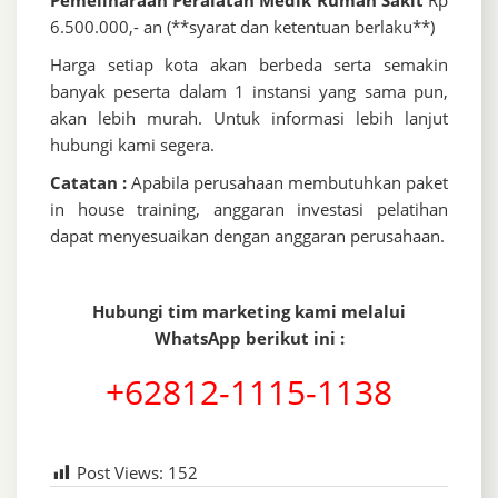
Pemeliharaan Peralatan Medik Rumah Sakit
Rp
6.500.000,- an (**syarat dan ketentuan berlaku**)
Harga setiap kota akan berbeda serta semakin
banyak peserta dalam 1 instansi yang sama pun,
akan lebih murah. Untuk informasi lebih lanjut
hubungi kami segera.
Catatan :
Apabila perusahaan membutuhkan paket
in house training, anggaran investasi pelatihan
dapat menyesuaikan dengan anggaran perusahaan.
Hubungi tim marketing kami melalui
WhatsApp berikut ini :
+62812-1115-1138
Post Views:
152