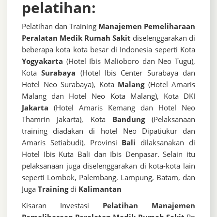
pelatihan:
Pelatihan dan Training
Manajemen Pemeliharaan
Peralatan Medik Rumah Sakit
diselenggarakan di
beberapa kota kota besar di Indonesia seperti Kota
Yogyakarta
(Hotel Ibis Malioboro dan Neo Tugu),
Kota
Surabaya
(Hotel Ibis Center Surabaya dan
Hotel Neo Surabaya), Kota
Malang
(Hotel Amaris
Malang dan Hotel Neo Kota Malang), Kota DKI
Jakarta
(Hotel Amaris Kemang dan Hotel Neo
Thamrin Jakarta), Kota
Bandung
(Pelaksanaan
training diadakan di hotel Neo Dipatiukur dan
Amaris Setiabudi), Provinsi
Bali
dilaksanakan di
Hotel Ibis Kuta Bali dan Ibis Denpasar. Selain itu
pelaksanaan juga diselenggarakan di kota-kota lain
seperti Lombok, Palembang, Lampung, Batam, dan
Juga
Training
di
Kalimantan
Kisaran Investasi
Pelatihan Manajemen