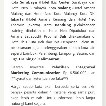
Kota
Surabaya
(Hotel Ibis Center Surabaya dan
Hotel Neo Surabaya), Kota
Malang
(Hotel Amaris
Malang dan Hotel Neo Kota Malang), Kota DKI
Jakarta
(Hotel Amaris Kemang dan Hotel Neo
Thamrin Jakarta), Kota
Bandung
(Pelaksanaan
training diadakan di hotel Neo Dipatiukur dan
Amaris Setiabudi), Provinsi
Bali
dilaksanakan di
Hotel Ibis Kuta Bali dan Ibis Denpasar. Selain itu
pelaksanaan juga diselenggarakan di kota-kota lain
seperti Lombok, Palembang, Lampung, Batam, dan
Juga
Training
di
Kalimantan
Kisaran Investasi
Pelatihan Integrated
Marketing Communication
Rp 6.500.000,- an
(**syarat dan ketentuan berlaku**)
Harga setiap kota akan berbeda serta semakin
banyak peserta dalam 1 instansi yang sama pun,
akan lebih murah. Untuk informasi lebih lanjut
hubungi kami segera.