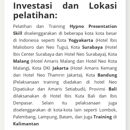
Investasi dan Lokasi
pelatihan:
Pelatihan dan Training
Hypno Presentation
Skill
diselenggarakan di beberapa kota kota besar
di Indonesia seperti Kota
Yogyakarta
(Hotel Ibis
Malioboro dan Neo Tugu), Kota
Surabaya
(Hotel
Ibis Center Surabaya dan Hotel Neo Surabaya), Kota
Malang
(Hotel Amaris Malang dan Hotel Neo Kota
Malang), Kota DKI
Jakarta
(Hotel Amaris Kemang
dan Hotel Neo Thamrin Jakarta), Kota
Bandung
(Pelaksanaan training diadakan di hotel Neo
Dipatiukur dan Amaris Setiabudi), Provinsi
Bali
dilaksanakan di Hotel Ibis Kuta Bali dan Ibis
Denpasar. Selain itu pelaksanaan juga
diselenggarakan di kota-kota lain seperti Lombok,
Palembang, Lampung, Batam, dan Juga
Training
di
Kalimantan