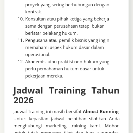
proyek yang sering berhubungan dengan
kontrak.
Konsultan atau pihak ketiga yang bekerja
sama dengan perusahaan tetapi bukan
berlatar belakang hukum.
Pengusaha atau pemilik bisnis yang ingin
memahami aspek hukum dasar dalam
operasional.
Akademisi atau praktisi non-hukum yang
perlu pemahaman hukum dasar untuk
pekerjaan mereka.
Jadwal Training Tahun
2026
Jadwal Training ini masih bersifat
Almost Running
.
Untuk kepastian jadwal pelatihan silahkan Anda
menghubungi marketing training kami. Mohon
untuk tidak memesan tiket dan juga akomodasi