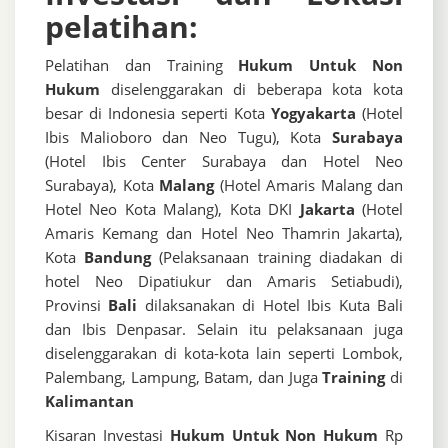
pelatihan:
Pelatihan dan Training
Hukum Untuk Non
Hukum
diselenggarakan di beberapa kota kota
besar di Indonesia seperti Kota
Yogyakarta
(Hotel
Ibis Malioboro dan Neo Tugu), Kota
Surabaya
(Hotel Ibis Center Surabaya dan Hotel Neo
Surabaya), Kota
Malang
(Hotel Amaris Malang dan
Hotel Neo Kota Malang), Kota DKI
Jakarta
(Hotel
Amaris Kemang dan Hotel Neo Thamrin Jakarta),
Kota
Bandung
(Pelaksanaan training diadakan di
hotel Neo Dipatiukur dan Amaris Setiabudi),
Provinsi
Bali
dilaksanakan di Hotel Ibis Kuta Bali
dan Ibis Denpasar. Selain itu pelaksanaan juga
diselenggarakan di kota-kota lain seperti Lombok,
Palembang, Lampung, Batam, dan Juga
Training
di
Kalimantan
Kisaran Investasi
Hukum Untuk Non Hukum
Rp