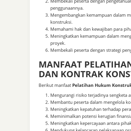
Membekali peserta dengan pengetahuan t
penggunaannya.
Mengembangkan kemampuan dalam men
konstruksi.
Memahami hak dan kewajiban para piha
Meningkatkan kemampuan dalam mengid
proyek.
Membekali peserta dengan strategi penye
MANFAAT PELATIHA
DAN KONTRAK KONS
Berikut manfaat
Pelatihan Hukum Konstruk
Mengurangi risiko terjadinya sengketa a
Membantu peserta dalam mengelola kontr
Meningkatkan kepatuhan terhadap pera
Meminimalkan potensi kerugian finansia
Meningkatkan kepercayaan antara pihak-
Mendukung kelancaran pelaksanaan proy