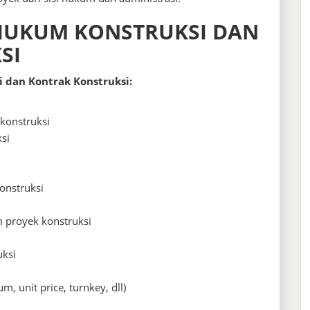
 HUKUM KONSTRUKSI DAN
SI
 dan Kontrak Konstruksi:
konstruksi
si
onstruksi
 proyek konstruksi
uksi
m, unit price, turnkey, dll)