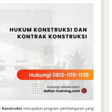
 Konstruksi
merupakan program pembelajaran yang