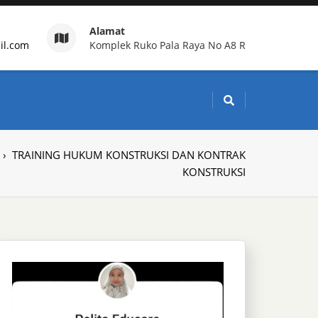
Alamat
il.com
Komplek Ruko Pala Raya No A8 R
g Indonesia
›
TRAINING HUKUM KONSTRUKSI DAN KONTRAK
KONSTRUKSI