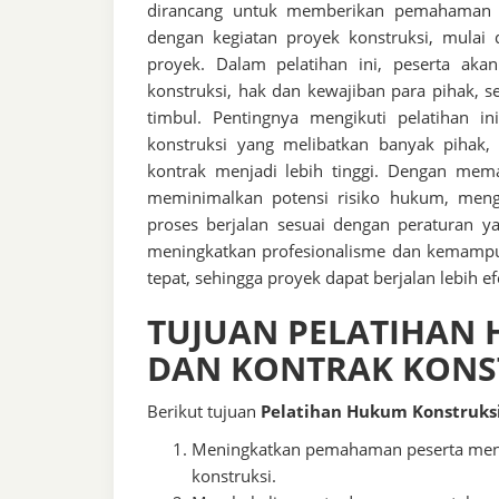
dirancang untuk memberikan pemahaman 
dengan kegiatan proyek konstruksi, mulai 
proyek. Dalam pelatihan ini, peserta akan 
konstruksi, hak dan kewajiban para pihak, 
timbul. Pentingnya mengikuti pelatihan i
konstruksi yang melibatkan banyak pihak, s
kontrak menjadi lebih tinggi. Dengan mem
meminimalkan potensi risiko hukum, menghi
proses berjalan sesuai dengan peraturan ya
meningkatkan profesionalisme dan kemampu
tepat, sehingga proyek dapat berjalan lebih ef
TUJUAN PELATIHAN
DAN KONTRAK KONS
Berikut tujuan
Pelatihan Hukum Konstruksi
Meningkatkan pemahaman peserta menge
konstruksi.