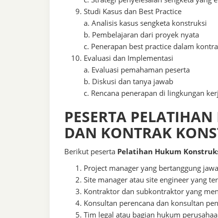
Studi Kasus dan Best Practice
a. Analisis kasus sengketa konstruksi
b. Pembelajaran dari proyek nyata
c. Penerapan best practice dalam kontra
Evaluasi dan Implementasi
a. Evaluasi pemahaman peserta
b. Diskusi dan tanya jawab
c. Rencana penerapan di lingkungan ker
PESERTA PELATIHAN
DAN KONTRAK KONS
Berikut peserta
Pelatihan Hukum Konstruks
Project manager yang bertanggung jawa
Site manager atau site engineer yang ter
Kontraktor dan subkontraktor yang men
Konsultan perencana dan konsultan pe
Tim legal atau bagian hukum perusahaa