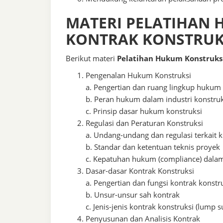
MATERI PELATIHAN
KONTRAK KONSTRUK
Berikut materi
Pelatihan Hukum Konstruksi
Pengenalan Hukum Konstruksi
a. Pengertian dan ruang lingkup hukum 
b. Peran hukum dalam industri konstruk
c. Prinsip dasar hukum konstruksi
Regulasi dan Peraturan Konstruksi
a. Undang-undang dan regulasi terkait k
b. Standar dan ketentuan teknis proyek
c. Kepatuhan hukum (compliance) dalam
Dasar-dasar Kontrak Konstruksi
a. Pengertian dan fungsi kontrak konstr
b. Unsur-unsur sah kontrak
c. Jenis-jenis kontrak konstruksi (lump su
Penyusunan dan Analisis Kontrak