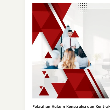
Pelatihan Hukum Konstruksi dan Kontrak