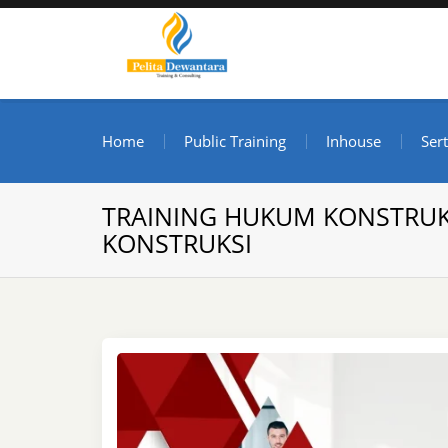
Skip
to
content
Pusat Pelatihan dan S
Informasi Public Training, Inhouse, Sertifikasi di I
Home
Public Training
Inhouse
Sert
TRAINING HUKUM KONSTRUK
KONSTRUKSI