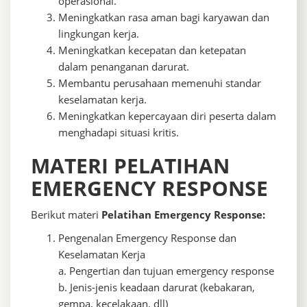
operasional.
Meningkatkan rasa aman bagi karyawan dan
lingkungan kerja.
Meningkatkan kecepatan dan ketepatan
dalam penanganan darurat.
Membantu perusahaan memenuhi standar
keselamatan kerja.
Meningkatkan kepercayaan diri peserta dalam
menghadapi situasi kritis.
MATERI PELATIHAN
EMERGENCY RESPONSE
Berikut materi
Pelatihan Emergency Response:
Pengenalan Emergency Response dan
Keselamatan Kerja
a. Pengertian dan tujuan emergency response
b. Jenis-jenis keadaan darurat (kebakaran,
gempa, kecelakaan, dll)