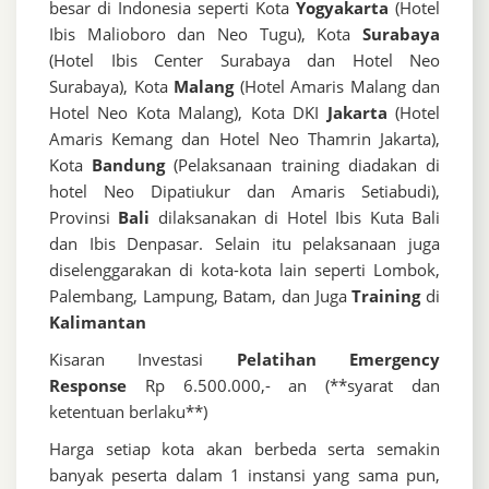
besar di Indonesia seperti Kota
Yogyakarta
(Hotel
Ibis Malioboro dan Neo Tugu), Kota
Surabaya
(Hotel Ibis Center Surabaya dan Hotel Neo
Surabaya), Kota
Malang
(Hotel Amaris Malang dan
Hotel Neo Kota Malang), Kota DKI
Jakarta
(Hotel
Amaris Kemang dan Hotel Neo Thamrin Jakarta),
Kota
Bandung
(Pelaksanaan training diadakan di
hotel Neo Dipatiukur dan Amaris Setiabudi),
Provinsi
Bali
dilaksanakan di Hotel Ibis Kuta Bali
dan Ibis Denpasar. Selain itu pelaksanaan juga
diselenggarakan di kota-kota lain seperti Lombok,
Palembang, Lampung, Batam, dan Juga
Training
di
Kalimantan
Kisaran Investasi
Pelatihan Emergency
Response
Rp 6.500.000,- an (**syarat dan
ketentuan berlaku**)
Harga setiap kota akan berbeda serta semakin
banyak peserta dalam 1 instansi yang sama pun,