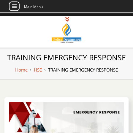
Main Menu
Skip
to
content
Pusat Pelatihan
Informasi Public Training, Inhouse,
TRAINING EMERGENCY RESPONSE
Sertifikasi di Indonesia
dan Sertifikasi –
Home
›
HSE
›
TRAINING EMERGENCY RESPONSE
Daftar Training
Indonesia