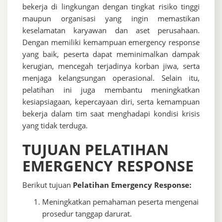
bekerja di lingkungan dengan tingkat risiko tinggi
maupun organisasi yang ingin memastikan
keselamatan karyawan dan aset perusahaan.
Dengan memiliki kemampuan emergency response
yang baik, peserta dapat meminimalkan dampak
kerugian, mencegah terjadinya korban jiwa, serta
menjaga kelangsungan operasional. Selain itu,
pelatihan ini juga membantu meningkatkan
kesiapsiagaan, kepercayaan diri, serta kemampuan
bekerja dalam tim saat menghadapi kondisi krisis
yang tidak terduga.
TUJUAN PELATIHAN
EMERGENCY RESPONSE
Berikut tujuan
Pelatihan Emergency Response:
Meningkatkan pemahaman peserta mengenai
prosedur tanggap darurat.