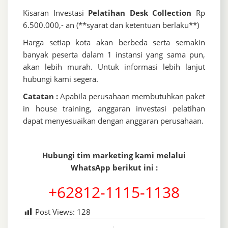
Kisaran Investasi
Pelatihan Desk Collection
Rp
6.500.000,- an (**syarat dan ketentuan berlaku**)
Harga setiap kota akan berbeda serta semakin
banyak peserta dalam 1 instansi yang sama pun,
akan lebih murah. Untuk informasi lebih lanjut
hubungi kami segera.
Catatan :
Apabila perusahaan membutuhkan paket
in house training, anggaran investasi pelatihan
dapat menyesuaikan dengan anggaran perusahaan.
Hubungi tim marketing kami melalui
WhatsApp berikut ini :
+62812-1115-1138
Post Views:
128