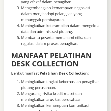
yang efektif dalam penagihan.
Mengembangkan kemampuan negosiasi
dalam menghadapi pelanggan yang
menunggak pembayaran.
Meningkatkan keterampilan dalam mengelola
data dan administrasi piutang.
Membantu peserta memahami etika dan
regulasi dalam proses penagihan.
MANFAAT PELATIHAN
DESK COLLECTION
Berikut manfaat
Pelatihan Desk Collection:
Meningkatkan tingkat keberhasilan penagihan
piutang perusahaan.
Mengurangi risiko kredit macet dan
meningkatkan arus kas perusahaan.
Meningkatkan kemampuan komunikasi