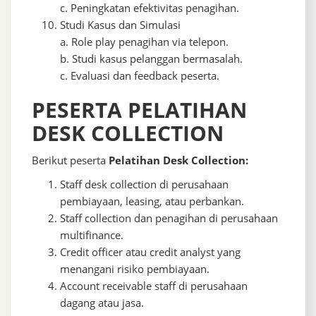
c. Peningkatan efektivitas penagihan.
Studi Kasus dan Simulasi
a. Role play penagihan via telepon.
b. Studi kasus pelanggan bermasalah.
c. Evaluasi dan feedback peserta.
PESERTA PELATIHAN
DESK COLLECTION
Berikut peserta
Pelatihan Desk Collection:
Staff desk collection di perusahaan
pembiayaan, leasing, atau perbankan.
Staff collection dan penagihan di perusahaan
multifinance.
Credit officer atau credit analyst yang
menangani risiko pembiayaan.
Account receivable staff di perusahaan
dagang atau jasa.