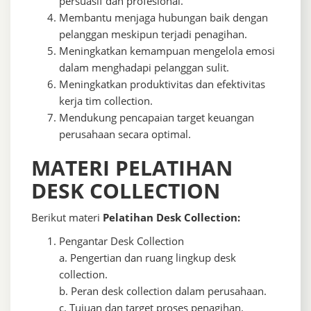
persuasif dan profesional.
Membantu menjaga hubungan baik dengan
pelanggan meskipun terjadi penagihan.
Meningkatkan kemampuan mengelola emosi
dalam menghadapi pelanggan sulit.
Meningkatkan produktivitas dan efektivitas
kerja tim collection.
Mendukung pencapaian target keuangan
perusahaan secara optimal.
MATERI PELATIHAN
DESK COLLECTION
Berikut materi
Pelatihan Desk Collection:
Pengantar Desk Collection
a. Pengertian dan ruang lingkup desk
collection.
b. Peran desk collection dalam perusahaan.
c. Tujuan dan target proses penagihan.