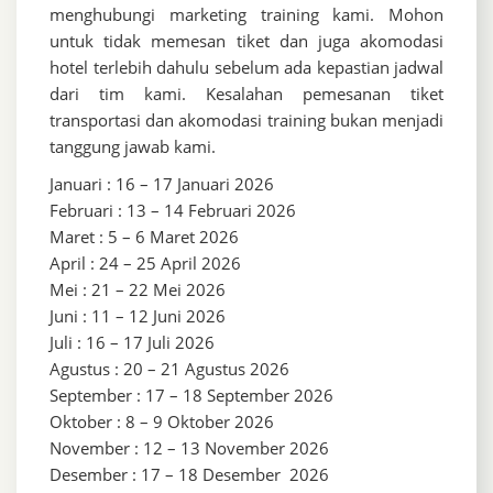
menghubungi marketing training kami. Mohon
untuk tidak memesan tiket dan juga akomodasi
hotel terlebih dahulu sebelum ada kepastian jadwal
dari tim kami. Kesalahan pemesanan tiket
transportasi dan akomodasi training bukan menjadi
tanggung jawab kami.
Januari : 16 – 17 Januari 2026
Februari : 13 – 14 Februari 2026
Maret : 5 – 6 Maret 2026
April : 24 – 25 April 2026
Mei : 21 – 22 Mei 2026
Juni : 11 – 12 Juni 2026
Juli : 16 – 17 Juli 2026
Agustus : 20 – 21 Agustus 2026
September : 17 – 18 September 2026
Oktober : 8 – 9 Oktober 2026
November : 12 – 13 November 2026
Desember : 17 – 18 Desember 2026