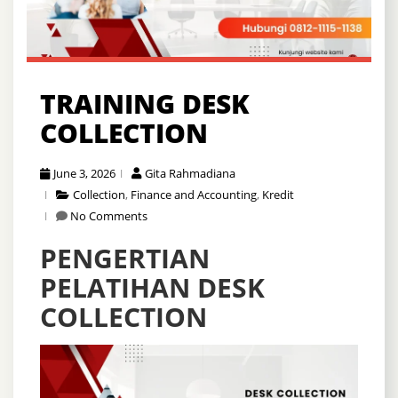
TRAINING DESK
COLLECTION
June 3, 2026
Gita Rahmadiana
Collection
,
Finance and Accounting
,
Kredit
No Comments
PENGERTIAN
PELATIHAN DESK
COLLECTION