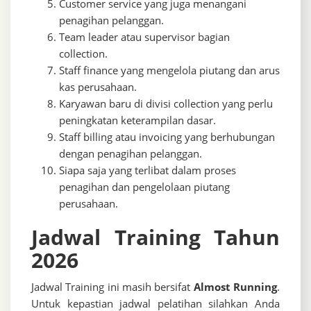
Customer service yang juga menangani
penagihan pelanggan.
Team leader atau supervisor bagian
collection.
Staff finance yang mengelola piutang dan arus
kas perusahaan.
Karyawan baru di divisi collection yang perlu
peningkatan keterampilan dasar.
Staff billing atau invoicing yang berhubungan
dengan penagihan pelanggan.
Siapa saja yang terlibat dalam proses
penagihan dan pengelolaan piutang
perusahaan.
Jadwal Training Tahun
2026
Jadwal Training ini masih bersifat
Almost Running
.
Untuk kepastian jadwal pelatihan silahkan Anda