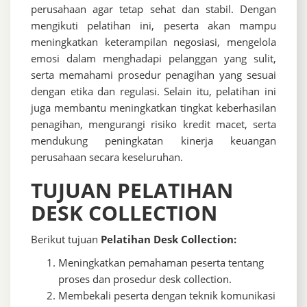
perusahaan agar tetap sehat dan stabil. Dengan
mengikuti pelatihan ini, peserta akan mampu
meningkatkan keterampilan negosiasi, mengelola
emosi dalam menghadapi pelanggan yang sulit,
serta memahami prosedur penagihan yang sesuai
dengan etika dan regulasi. Selain itu, pelatihan ini
juga membantu meningkatkan tingkat keberhasilan
penagihan, mengurangi risiko kredit macet, serta
mendukung peningkatan kinerja keuangan
perusahaan secara keseluruhan.
TUJUAN PELATIHAN
DESK COLLECTION
Berikut tujuan
Pelatihan Desk Collection:
Meningkatkan pemahaman peserta tentang
proses dan prosedur desk collection.
Membekali peserta dengan teknik komunikasi