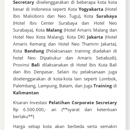
Secretary
diselenggarakan di beberapa kota kota
besar di Indonesia seperti Kota
Yogyakarta
(Hotel
Ibis Malioboro dan Neo Tugu), Kota
Surabaya
(Hotel Ibis Center Surabaya dan Hotel Neo
Surabaya), Kota
Malang
(Hotel Amaris Malang dan
Hotel Neo Kota Malang), Kota DKI
Jakarta
(Hotel
Amaris Kemang dan Hotel Neo Thamrin Jakarta),
Kota
Bandung
(Pelaksanaan training diadakan di
hotel Neo Dipatiukur dan Amaris Setiabudi),
Provinsi
Bali
dilaksanakan di Hotel Ibis Kuta Bali
dan Ibis Denpasar. Selain itu pelaksanaan juga
diselenggarakan di kota-kota lain seperti Lombok,
Palembang, Lampung, Batam, dan Juga
Training
di
Kalimantan
Kisaran Investasi
Pelatihan Corporate Secretary
Rp 6.500.000,- an (**syarat dan ketentuan
berlaku**)
Harga setiap kota akan berbeda serta semakin