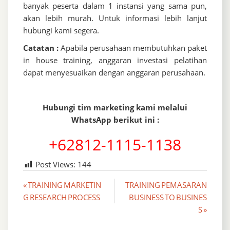
banyak peserta dalam 1 instansi yang sama pun,
akan lebih murah. Untuk informasi lebih lanjut
hubungi kami segera.
Catatan :
Apabila perusahaan membutuhkan paket
in house training, anggaran investasi pelatihan
dapat menyesuaikan dengan anggaran perusahaan.
Hubungi tim marketing kami melalui
WhatsApp berikut ini :
+62812-1115-1138
Post Views:
144
Post
« TRAINING MARKETIN
TRAINING PEMASARAN
G RESEARCH PROCESS
BUSINESS TO BUSINES
navigation
S »