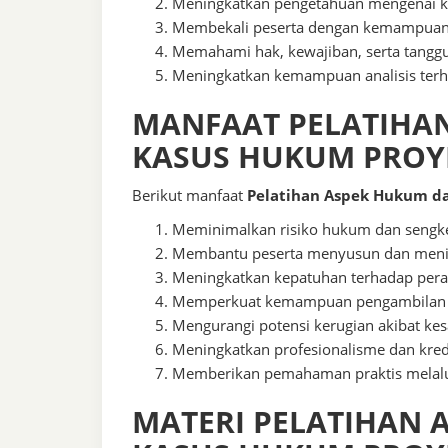
Meningkatkan pengetahuan mengenai ko
Membekali peserta dengan kemampuan m
Memahami hak, kewajiban, serta tanggu
Meningkatkan kemampuan analisis terha
MANFAAT PELATIHA
KASUS HUKUM PROY
Berikut manfaat
Pelatihan Aspek Hukum da
Meminimalkan risiko hukum dan sengke
Membantu peserta menyusun dan meninj
Meningkatkan kepatuhan terhadap pera
Memperkuat kemampuan pengambilan k
Mengurangi potensi kerugian akibat ke
Meningkatkan profesionalisme dan kredi
Memberikan pemahaman praktis melalui
MATERI PELATIHAN 