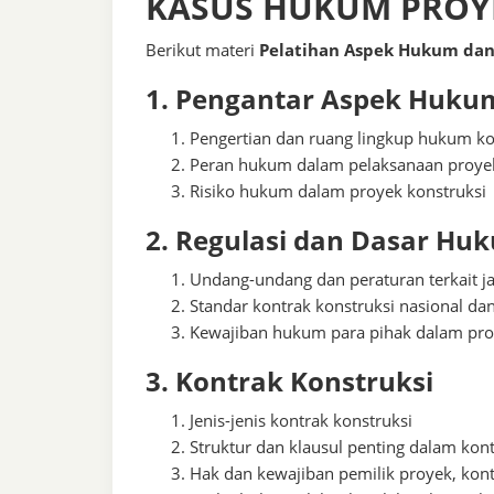
KASUS HUKUM PROY
Berikut
materi
Pelatihan Aspek Hukum dan
1. Pengantar Aspek Hukum
Pengertian dan ruang lingkup hukum ko
Peran hukum dalam pelaksanaan proye
Risiko hukum dalam proyek konstruksi
2. Regulasi dan Dasar Hu
Undang-undang dan peraturan terkait ja
Standar kontrak konstruksi nasional dan
Kewajiban hukum para pihak dalam pr
3. Kontrak Konstruksi
Jenis-jenis kontrak konstruksi
Struktur dan klausul penting dalam kon
Hak dan kewajiban pemilik proyek, kont