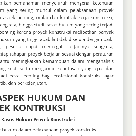
erikan pemahaman menyeluruh mengenai ketentuan
ukum yang sering muncul dalam pelaksanaan proyek
 aspek penting, mulai dari kontrak kerja konstruksi,
engketa, hingga studi kasus hukum yang sering terjadi
 penting karena proyek konstruksi melibatkan banyak
o hukum yang tinggi apabila tidak dikelola dengan baik.
peserta dapat mencegah terjadinya sengketa,
iap tahapan proyek berjalan sesuai dengan peraturan
embantu meningkatkan kemampuan dalam menganalisis
g kuat, serta mengambil keputusan yang tepat dan
adi bekal penting bagi profesional konstruksi agar
ib, dan berkelanjutan.
 ASPEK HUKUM DAN
EK KONTRUKSI
 Kasus Hukum Proyek Konstruksi
:
hukum dalam pelaksanaan proyek konstruksi.