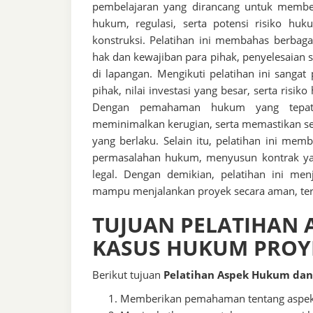
pembelajaran yang dirancang untuk memb
hukum, regulasi, serta potensi risiko h
konstruksi. Pelatihan ini membahas berbagai
hak dan kewajiban para pihak, penyelesaian s
di lapangan. Mengikuti pelatihan ini sangat
pihak, nilai investasi yang besar, serta risik
Dengan pemahaman hukum yang tepat, 
meminimalkan kerugian, serta memastikan set
yang berlaku. Selain itu, pelatihan ini m
permasalahan hukum, menyusun kontrak yan
legal. Dengan demikian, pelatihan ini menj
mampu menjalankan proyek secara aman, tert
TUJUAN PELATIHAN
KASUS HUKUM PROY
Berikut tujuan
Pelatihan Aspek Hukum dan
Memberikan pemahaman tentang aspek 