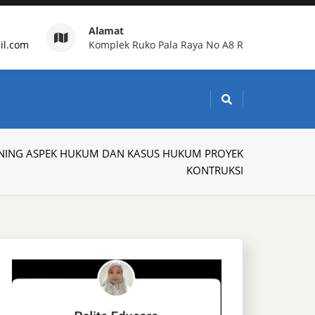
Alamat
il.com
Komplek Ruko Pala Raya No A8 R
g Indonesia
INING ASPEK HUKUM DAN KASUS HUKUM PROYEK
KONTRUKSI