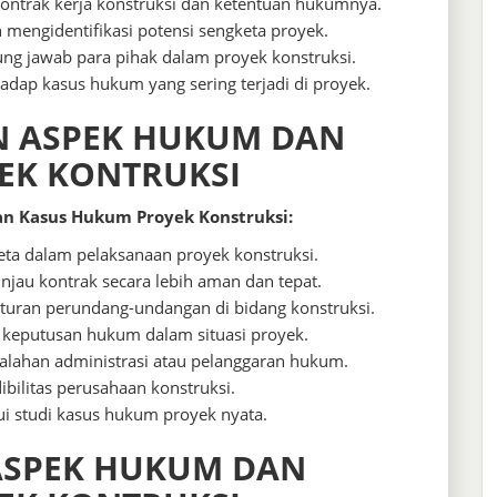
ntrak kerja konstruksi dan ketentuan hukumnya.
engidentifikasi potensi sengketa proyek.
ng jawab para pihak dalam proyek konstruksi.
dap kasus hukum yang sering terjadi di proyek.
N ASPEK HUKUM DAN
EK KONTRUKSI
n Kasus Hukum Proyek Konstruksi:
ta dalam pelaksanaan proyek konstruksi.
au kontrak secara lebih aman dan tepat.
turan perundang-undangan di bidang konstruksi.
eputusan hukum dalam situasi proyek.
salahan administrasi atau pelanggaran hukum.
bilitas perusahaan konstruksi.
 studi kasus hukum proyek nyata.
ASPEK HUKUM DAN