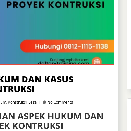
UKUM DAN KASUS
TRUKSI
kum
,
Konstruksi
,
Legal
No Comments
IHAN ASPEK HUKUM DAN
EK KONTRUKSI