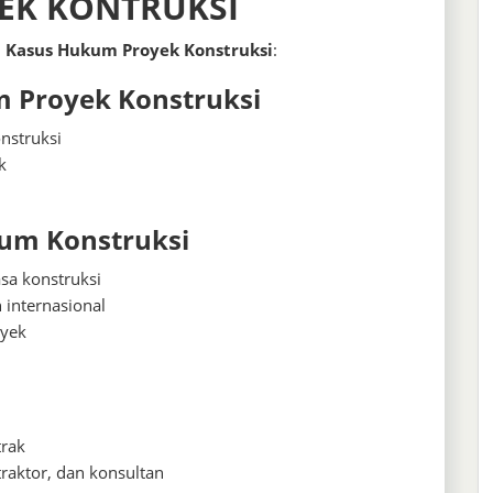
EK KONTRUKSI
 Kasus Hukum Proyek Konstruksi
:
 Proyek Konstruksi
nstruksi
k
kum Konstruksi
sa konstruksi
 internasional
oyek
trak
raktor, dan konsultan