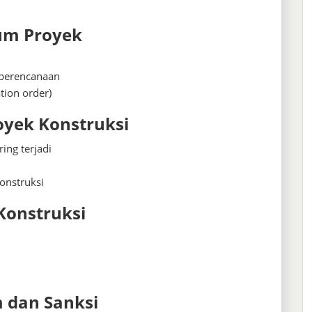
um Proyek
 perencanaan
tion order)
oyek Konstruksi
ing terjadi
onstruksi
Konstruksi
 dan Sanksi