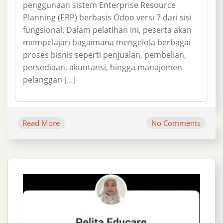
penggunaan sistem Enterprise Resource
Planning (ERP) berbasis Odoo versi 7 dari sisi
fungsional. Dalam pelatihan ini, peserta akan
mempelajari bagaimana mengelola berbagai
proses bisnis seperti penjualan, pembelian,
persediaan, akuntansi, hingga manajemen
pelanggan […]
Read More
No Comments