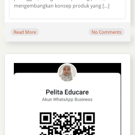
mengembangkan konsep produk yang […]
Read More
No Comments