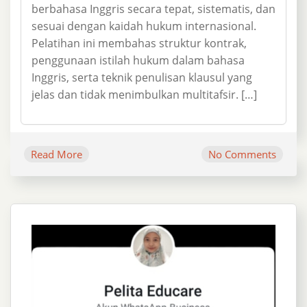
berbahasa Inggris secara tepat, sistematis, dan
sesuai dengan kaidah hukum internasional.
Pelatihan ini membahas struktur kontrak,
penggunaan istilah hukum dalam bahasa
Inggris, serta teknik penulisan klausul yang
jelas dan tidak menimbulkan multitafsir. […]
Read More
No Comments