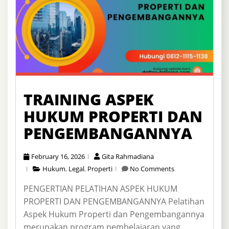
TRAINING ASPEK
HUKUM PROPERTI DAN
PENGEMBANGANNYA
February 16, 2026
Gita Rahmadiana
Hukum
,
Legal
,
Properti
No Comments
PENGERTIAN PELATIHAN ASPEK HUKUM
PROPERTI DAN PENGEMBANGANNYA Pelatihan
Aspek Hukum Properti dan Pengembangannya
merupakan program pembelajaran yang