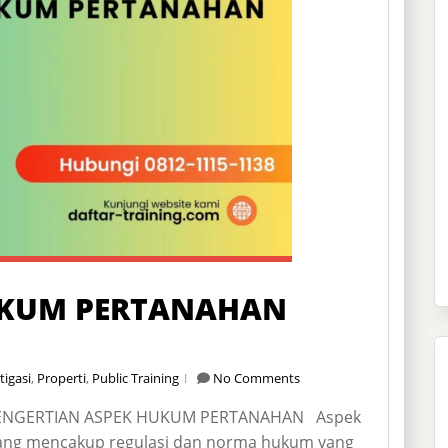
UKUM PERTANAHAN
itigasi
,
Properti
,
Public Training
No Comments
ENGERTIAN ASPEK HUKUM PERTANAHAN Aspek
ang mencakup regulasi dan norma hukum yang