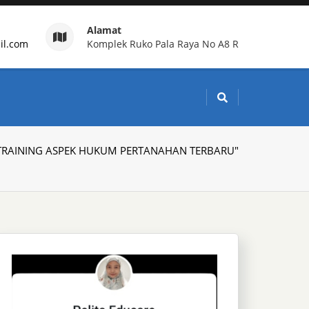
Alamat
il.com
Komplek Ruko Pala Raya No A8 R
g Indonesia
 "TRAINING ASPEK HUKUM PERTANAHAN TERBARU"