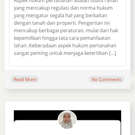
Aspek hukum pertanahan adalah suatu ranah
yang mencakup regulasi dan norma hukum
yang mengatur segala hal yang berkaitan
dengan tanah dan properti. Pengertian ini
mencakup berbagai peraturan, mulai dari hak
kepemilikan hingga tata cara pemanfaatan
lahan. Keberadaan aspek hukum pertanahan
sangat penting untuk menjaga ketertiban […]
Read More
No Comments