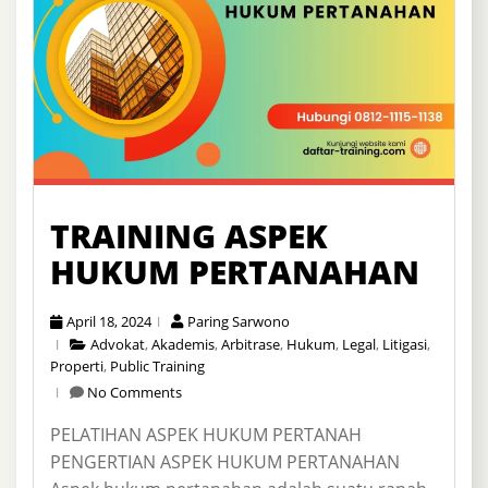
TRAINING ASPEK
HUKUM PERTANAHAN
April 18, 2024
Paring Sarwono
Advokat
,
Akademis
,
Arbitrase
,
Hukum
,
Legal
,
Litigasi
,
Properti
,
Public Training
No Comments
PELATIHAN ASPEK HUKUM PERTANAH
PENGERTIAN ASPEK HUKUM PERTANAHAN