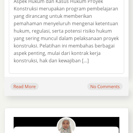
Aspek Hukum dan Kasus Hukum Proyek
Konstruksi merupakan program pembelajaran
yang dirancang untuk memberikan
pemahaman menyeluruh mengenai ketentuan
hukum, regulasi, serta potensi risiko hukum
yang sering muncul dalam pelaksanaan proyek
konstruksi. Pelatihan ini membahas berbagai
aspek penting, mulai dari kontrak kerja
konstruksi, hak dan kewajiban […]
Read More
No Comments