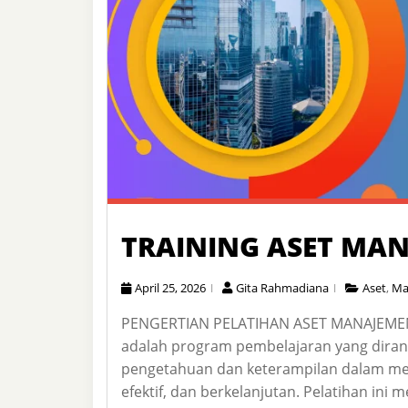
TRAINING ASET MA
April 25, 2026
Gita Rahmadiana
Aset
,
Ma
PENGERTIAN PELATIHAN ASET MANAJEMEN
adalah program pembelajaran yang dira
pengetahuan dan keterampilan dalam men
efektif, dan berkelanjutan. Pelatihan i