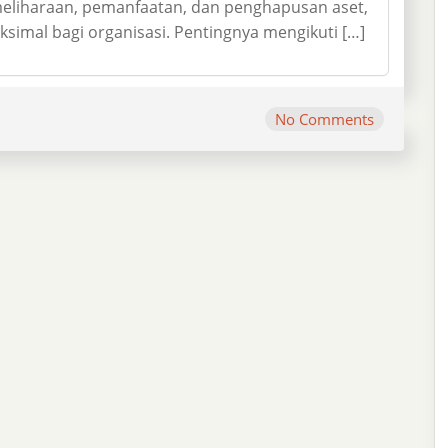
liharaan, pemanfaatan, dan penghapusan aset,
simal bagi organisasi. Pentingnya mengikuti […]
No Comments