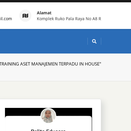
Alamat
il.com
Komplek Ruko Pala Raya No A8 R
g Indonesia
 "TRAINING ASET MANAJEMEN TERPADU IN HOUSE"