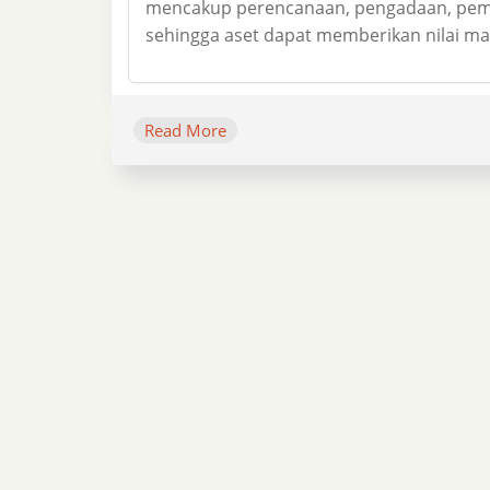
mencakup perencanaan, pengadaan, peme
sehingga aset dapat memberikan nilai mak
Read More