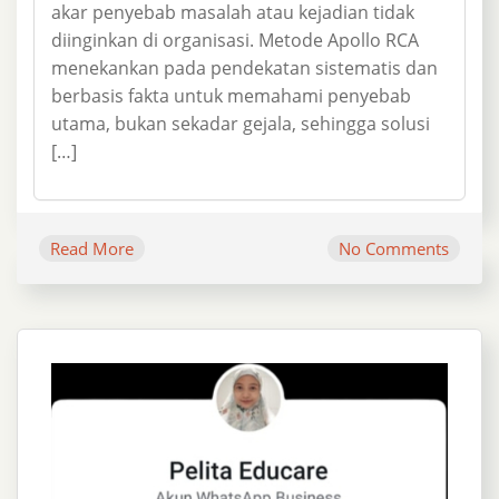
akar penyebab masalah atau kejadian tidak
diinginkan di organisasi. Metode Apollo RCA
menekankan pada pendekatan sistematis dan
berbasis fakta untuk memahami penyebab
utama, bukan sekadar gejala, sehingga solusi
[…]
Read More
No Comments