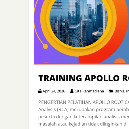
TRAINING APOLLO R
April 24, 2026
Gita Rahmadiana
Bisnis
,
I
PENGERTIAN PELATIHAN APOLLO ROOT CAUS
Analysis (RCA) merupakan program pemb
peserta dengan keterampilan analisis m
masalah atau kejadian tidak diinginkan 