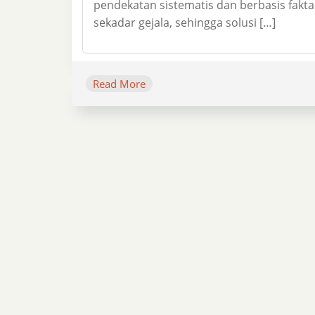
pendekatan sistematis dan berbasis fa
sekadar gejala, sehingga solusi […]
Read More