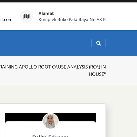
Alamat
il.com
Komplek Ruko Pala Raya No A8 R
g Indonesia
"TRAINING APOLLO ROOT CAUSE ANALYSIS (RCA) IN
HOUSE"