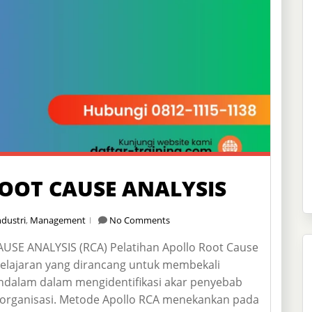
OOT CAUSE ANALYSIS
ndustri
,
Management
No Comments
E ANALYSIS (RCA) Pelatihan Apollo Root Cause
elajaran yang dirancang untuk membekali
endalam dalam mengidentifikasi akar penyebab
di organisasi. Metode Apollo RCA menekankan pada